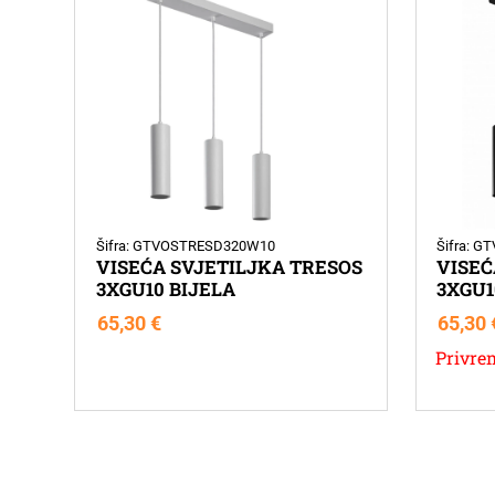
Šifra: GTVOSTRESD320W10
Šifra: 
VISEĆA SVJETILJKA TRESOS
VISEĆ
3XGU10 BIJELA
3XGU1
65,30
€
65,30
Privre