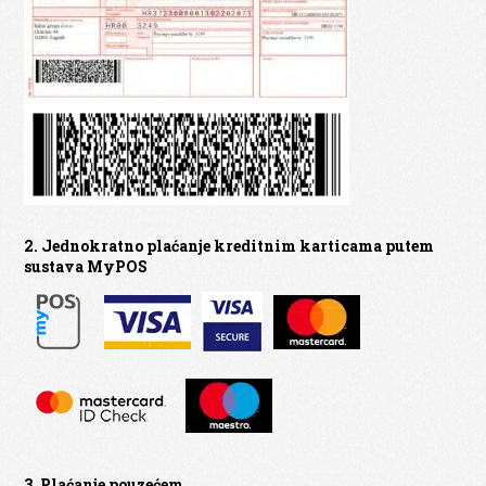
2. Jednokratno plaćanje kreditnim karticama putem
sustava MyPOS
3. Plaćanje pouzećem