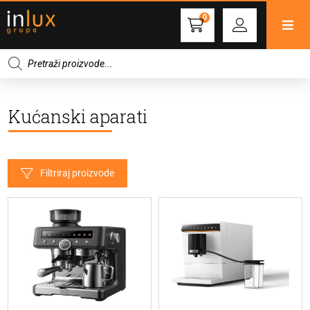
0
Products
search
Kućanski aparati
Filtriraj proizvode