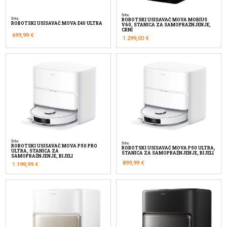
Šifra:
Šifra:
ROBOTSKI USISAVAČ MOVA MOBIUS
ROBOTSKI USISAVAČ MOVA E40 ULTRA
V60, STANICA ZA SAMOPRAŽNJENJE,
CRNI
699,99
€
1.299,00
€
Šifra:
Šifra:
ROBOTSKI USISAVAČ MOVA P50 PRO
ROBOTSKI USISAVAČ MOVA P50 ULTRA,
ULTRA, STANICA ZA
STANICA ZA SAMOPRAŽNJENJE, BIJELI
SAMOPRAŽNJENJE, BIJELI
899,99
€
1.199,99
€