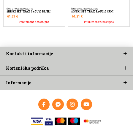
Šifra: GTVXLDZ3OP20SZ110
Šifra: GTVXLTZ3OP20SZ1B10
ŠINSKI SET TRAX 3xGU10 BIJELI
ŠINSKI SET TRAX 3xGU10 CRNI
61,21
€
61,21
€
Privremeno nedostupno
Privremeno nedostupno
Kontakt i informacije
Korisnička podrška
Informacije