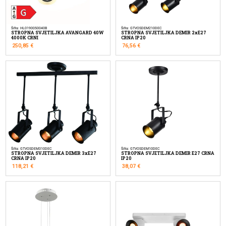
Šifra: HL0190050040B
Šifra: GTVOSDEM210DEC
STROPNA SVJETILJKA AVANGARD 40W
STROPNA SVJETILJKA DEMIR 2xE27
4000K CRNI
CRNA IP20
250,85
€
76,56
€
Šifra: GTVOSDEM310DEC
Šifra: GTVOSDEM10DEC
STROPNA SVJETILJKA DEMIR 3xE27
STROPNA SVJETILJKA DEMIR E27 CRNA
CRNA IP20
IP20
118,21
€
38,07
€