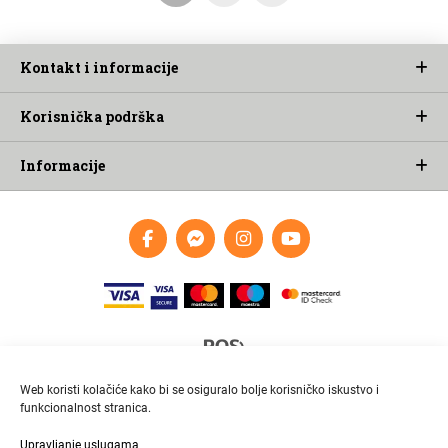
Kontakt i informacije
Korisnička podrška
Informacije
Web koristi kolačiće kako bi se osiguralo bolje korisničko iskustvo i
funkcionalnost stranica.
Upravljanje uslugama