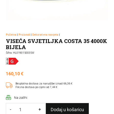
Početna
|
Proizvodi
|
Dekorativna rasvjeta
|
VISEĆA SVJETILJKA COSTA 35 4000K
BIJELA
Šifra: HL0190150035W
160,10
€
Besplatna dostava za narudžbe iznad 66,36 €
Fiksna dostava po cijeni od 7,44 €
Na zalihi
-
+
Dodaj u košaricu