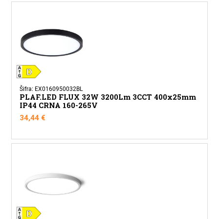
Šifra: EX0160950032BL
PLAF.LED FLUX 32W 3200Lm 3CCT 400x25mm
IP44 CRNA 160-265V
34,44
€