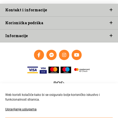
Kontakt i informacije
Korisnička podrška
Informacije
Web koristi kolačiće kako bi se osiguralo bolje korisničko iskustvo i
funkcionalnost stranica.
Upravljanje uslugama
Brza i pouzdana dostava
Pratite paket online