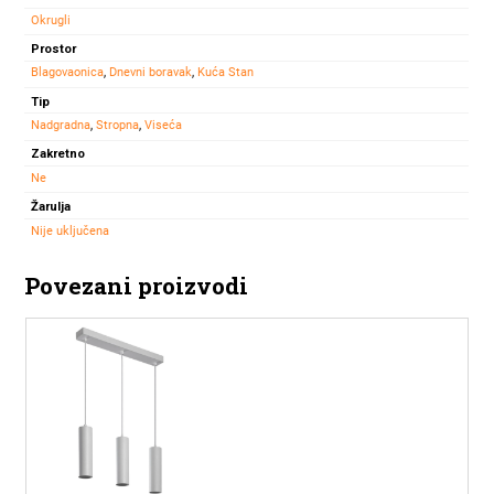
Okrugli
Prostor
Blagovaonica
,
Dnevni boravak
,
Kuća Stan
Tip
Nadgradna
,
Stropna
,
Viseća
Zakretno
Ne
Žarulja
Nije uključena
Povezani proizvodi