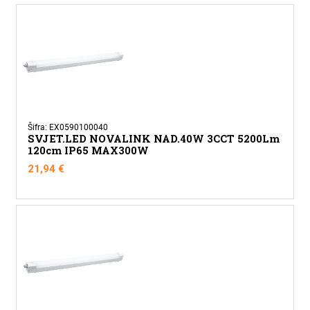
Šifra: EX0590100040
SVJET.LED NOVALINK NAD.40W 3CCT 5200Lm
120cm IP65 MAX300W
21,94
€