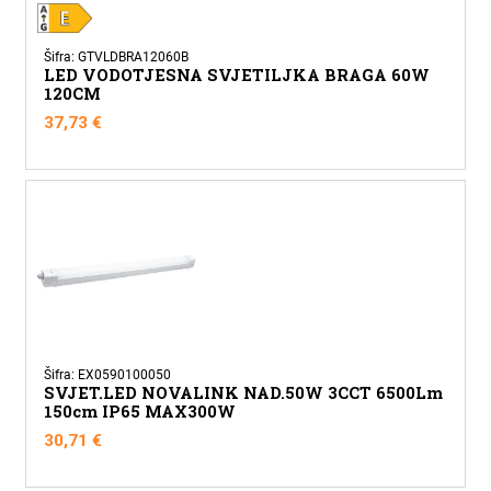
Šifra: GTVLDBRA12060B
LED VODOTJESNA SVJETILJKA BRAGA 60W
120CM
37,73
€
Šifra: EX0590100050
SVJET.LED NOVALINK NAD.50W 3CCT 6500Lm
150cm IP65 MAX300W
30,71
€