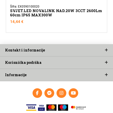
Šifra: EX0590100020
SVJET.LED NOVALINK NAD.20W 3CCT 2600Lm
60cm IP65 MAX300W
14,44
€
Kontakt i informacije
Korisnička podrška
Informacije