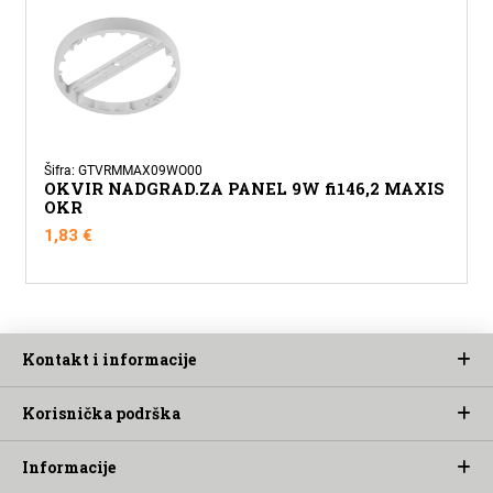
Šifra: GTVRMMAX09WO00
OKVIR NADGRAD.ZA PANEL 9W fi146,2 MAXIS
OKR
1,83
€
Kontakt i informacije
Korisnička podrška
Informacije