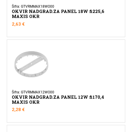
Šifra: GTVRMMAX18WO00
OKVIR NADGRAD.ZA PANEL 18W fi225,6
MAXIS OKR
2,63
€
Šifra: GTVRMMAX12WO00
OKVIR NADGRAD.ZA PANEL 12W fi170,4
MAXIS OKR
2,28
€