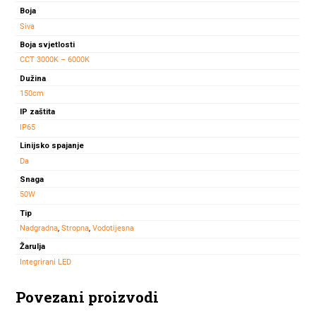
Boja
Siva
Boja svjetlosti
CCT 3000K – 6000K
Dužina
150cm
IP zaštita
IP65
Linijsko spajanje
Da
Snaga
50W
Tip
Nadgradna
,
Stropna
,
Vodotijesna
Žarulja
Integrirani LED
Povezani proizvodi