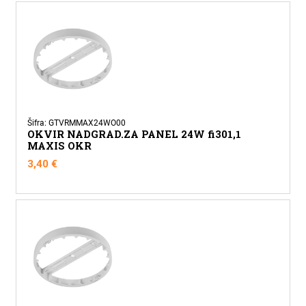
Šifra: GTVRMMAX24WO00
OKVIR NADGRAD.ZA PANEL 24W fi301,1
MAXIS OKR
3,40
€