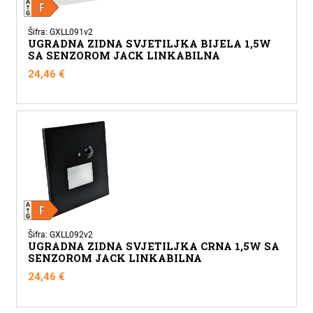
Šifra: GXLL091v2
UGRADNA ZIDNA SVJETILJKA BIJELA 1,5W
SA SENZOROM JACK LINKABILNA
24,46
€
Šifra: GXLL092v2
UGRADNA ZIDNA SVJETILJKA CRNA 1,5W SA
SENZOROM JACK LINKABILNA
24,46
€