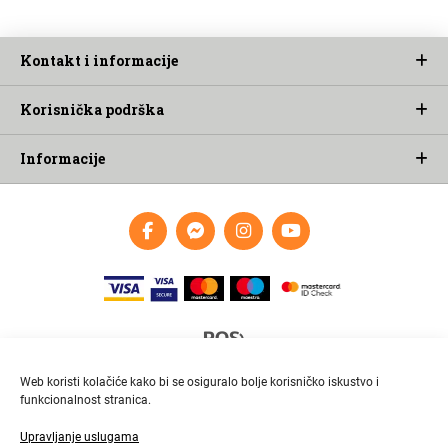
Kontakt i informacije
Korisnička podrška
Informacije
Web koristi kolačiće kako bi se osiguralo bolje korisničko iskustvo i
funkcionalnost stranica.
Upravljanje uslugama
Brza i pouzdana dostava