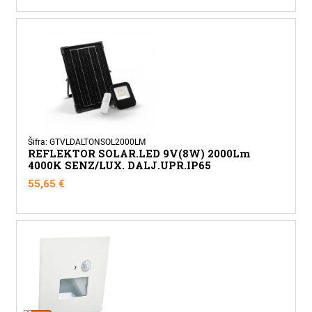
Šifra: GTVLDALTONSOL2000LM
REFLEKTOR SOLAR.LED 9V(8W) 2000Lm
4000K SENZ/LUX. DALJ.UPR.IP65
55,65
€