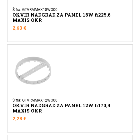
Šifra: GTVRMMAX18WO00
OKVIR NADGRAD.ZA PANEL 18W fi225,6
MAXIS OKR
2,63
€
Šifra: GTVRMMAX12WO00
OKVIR NADGRAD.ZA PANEL 12W fi170,4
MAXIS OKR
2,28
€