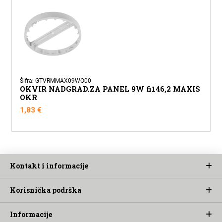
Šifra: GTVRMMAX09WO00
OKVIR NADGRAD.ZA PANEL 9W fi146,2 MAXIS
OKR
1,83
€
Kontakt i informacije
Korisnička podrška
Informacije