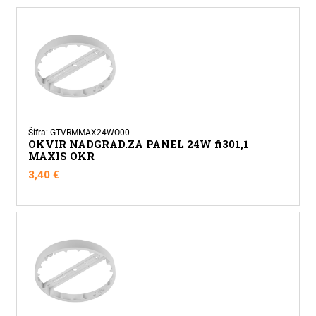
Šifra: GTVRMMAX24WO00
OKVIR NADGRAD.ZA PANEL 24W fi301,1
MAXIS OKR
3,40
€