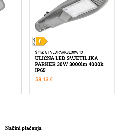
Šifra: GTVLDPARK3L30W40
ULIČNA LED SVJETILJKA
PARKER 30W 3000lm 4000k
IP65
58,13
€
Načini plaćanja