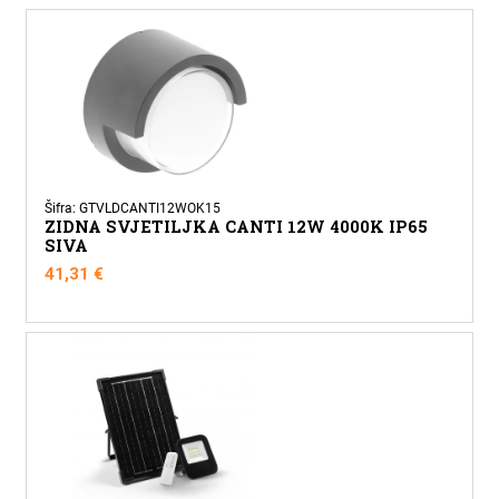
Šifra: GTVLDCANTI12WOK15
ZIDNA SVJETILJKA CANTI 12W 4000K IP65
SIVA
41,31
€