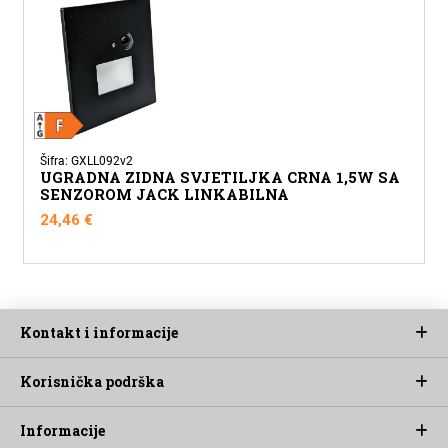
Šifra: GXLL092v2
UGRADNA ZIDNA SVJETILJKA CRNA 1,5W SA
SENZOROM JACK LINKABILNA
24,46
€
Kontakt i informacije
Korisnička podrška
Informacije