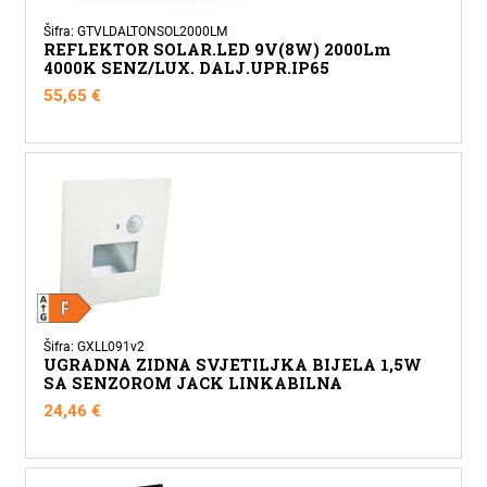
Šifra: GTVLDALTONSOL2000LM
REFLEKTOR SOLAR.LED 9V(8W) 2000Lm
4000K SENZ/LUX. DALJ.UPR.IP65
55,65
€
Šifra: GXLL091v2
UGRADNA ZIDNA SVJETILJKA BIJELA 1,5W
SA SENZOROM JACK LINKABILNA
24,46
€