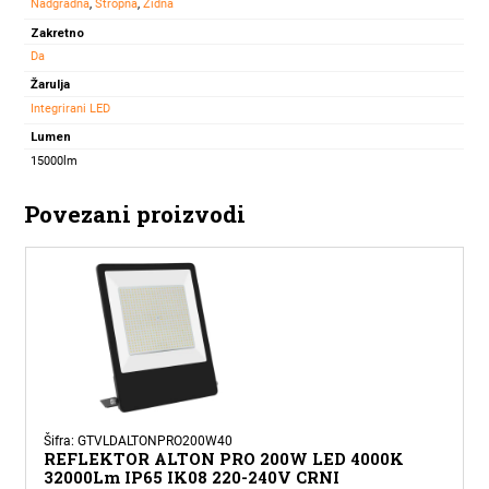
Nadgradna
,
Stropna
,
Zidna
Zakretno
Da
Žarulja
Integrirani LED
Lumen
15000lm
Povezani proizvodi
Šifra: GTVLDALTONPRO200W40
REFLEKTOR ALTON PRO 200W LED 4000K
32000Lm IP65 IK08 220-240V CRNI