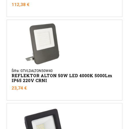
112,38
€
Šifra: GTVLDALTON50W40
REFLEKTOR ALTON 50W LED 4000K 5000Lm
IP65 220V CRNI
23,74
€