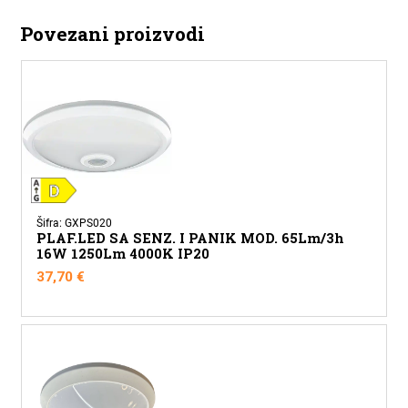
Povezani proizvodi
Šifra: GXPS020
PLAF.LED SA SENZ. I PANIK MOD. 65Lm/3h
16W 1250Lm 4000K IP20
37,70
€