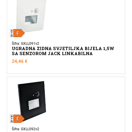
Šifra: GXLL091v2
UGRADNA ZIDNA SVJETILJKA BIJELA 1,5W
SA SENZOROM JACK LINKABILNA
24,46
€
Šifra: GXLL092v2