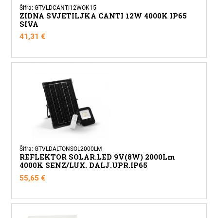
Šifra: GTVLDCANTI12WOK15
ZIDNA SVJETILJKA CANTI 12W 4000K IP65
SIVA
41,31
€
Šifra: GTVLDALTONSOL2000LM
REFLEKTOR SOLAR.LED 9V(8W) 2000Lm
4000K SENZ/LUX. DALJ.UPR.IP65
55,65
€