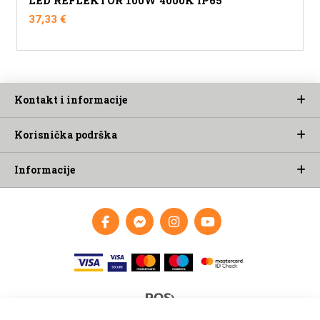
LED REFLEKTOR 100W 4000K IP65
37,33
€
Kontakt i informacije
Korisnička podrška
Informacije