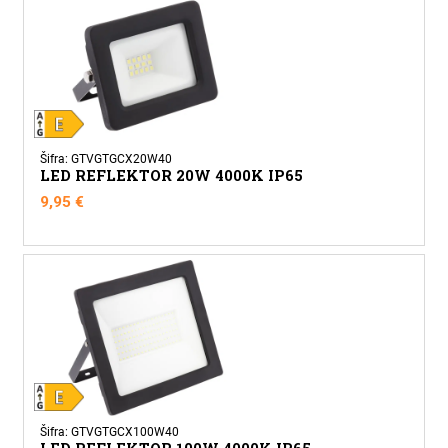
Šifra: GTVGTGCX20W40
LED REFLEKTOR 20W 4000K IP65
9,95
€
Šifra: GTVGTGCX100W40