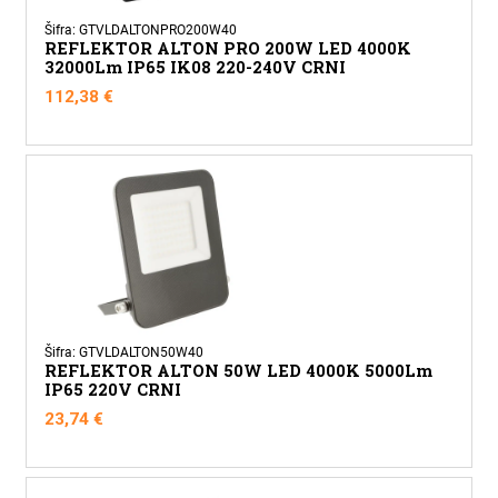
Šifra: GTVLDALTONPRO200W40
REFLEKTOR ALTON PRO 200W LED 4000K
32000Lm IP65 IK08 220-240V CRNI
112,38
€
Šifra: GTVLDALTON50W40
REFLEKTOR ALTON 50W LED 4000K 5000Lm
IP65 220V CRNI
23,74
€