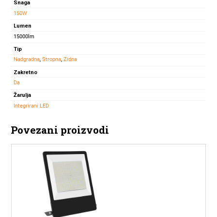
Snaga
150W
Lumen
15000lm
Tip
Nadgradna
,
Stropna
,
Zidna
Zakretno
Da
Žarulja
Integrirani LED
Povezani proizvodi