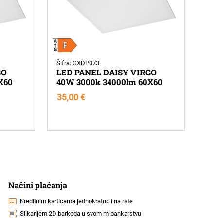
Šifra: GXDP073
GO
LED PANEL DAISY VIRGO
X60
40W 3000k 34000lm 60X60
35,00
€
Načini plaćanja
Kreditnim karticama jednokratno i na rate
Slikanjem 2D barkoda u svom m-bankarstvu