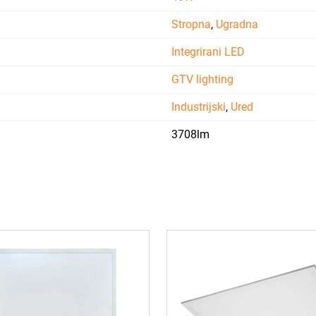
Stropna
,
Ugradna
Integrirani LED
GTV lighting
Industrijski
,
Ured
3708lm