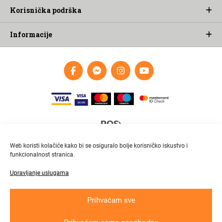
Korisnička podrška
Informacije
Web koristi kolačiće kako bi se osiguralo bolje korisničko iskustvo i
funkcionalnost stranica.
Upravljanje uslugama
Brza i pouzdana dostava
Pratite paket online
Prihvaćam sve