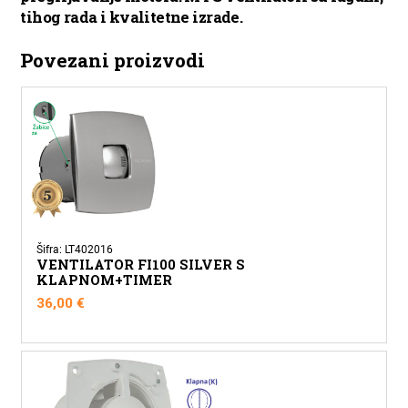
tihog rada i kvalitetne izrade.
Povezani proizvodi
Šifra: LT402016
VENTILATOR FI100 SILVER S
KLAPNOM+TIMER
36,00
€