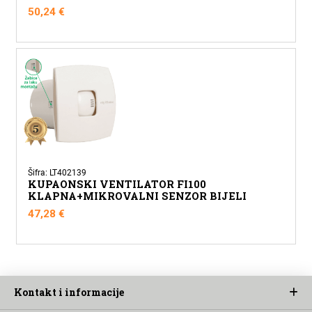
50,24
€
Šifra: LT402139
KUPAONSKI VENTILATOR FI100
KLAPNA+MIKROVALNI SENZOR BIJELI
47,28
€
Kontakt i informacije