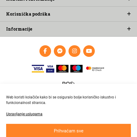
Korisnička podrška
Informacije
Web koristi kolačiće kako bi se osiguralo bolje korisničko iskustvo i
funkcionalnost stranica.
Upravljanje uslugama
Brza i pouzdana dostava
Pratite paket online
Prihvaćam sve