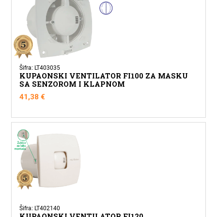
Šifra: LT403035
KUPAONSKI VENTILATOR FI100 ZA MASKU
SA SENZOROM I KLAPNOM
41,38
€
Šifra: LT402140
KUPAONSKI VENTILATOR FI120