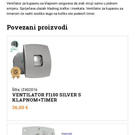
Ventilator za kupaonu sa klapnom osigurava da zrak struji samo u jednom
smijeru. Spriječava ulazak hladnog zralka i insekata. Ventilator za kupaonu sa
timerom će raditi onoliko dugo na koliko ste podesili timer.
Povezani proizvodi
Šifra: LT402016
VENTILATOR FI100 SILVER S
KLAPNOM+TIMER
36,00
€