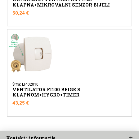
KLAPNA+MIKROVALNI SENZOR BIJELI
50,24
€
Šifra: LT402010
VENTILATOR FI100 BEIGE S
KLAPNOM+HYGRO+TIMER
43,25
€
Kontakt i informacije