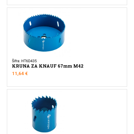
Šifra: HT6D435
KRUNA ZA KNAUF 67mm M42
11,64
€