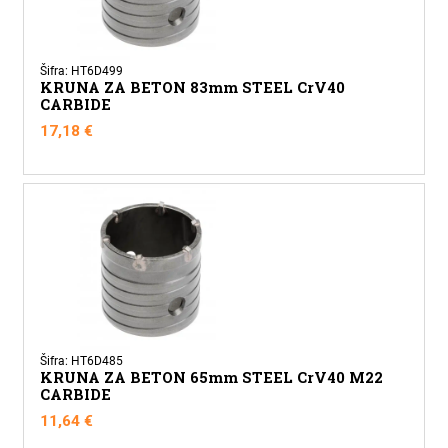
Šifra: HT6D499
KRUNA ZA BETON 83mm STEEL CrV40
CARBIDE
17,18
€
Šifra: HT6D485
KRUNA ZA BETON 65mm STEEL CrV40 M22
CARBIDE
11,64
€