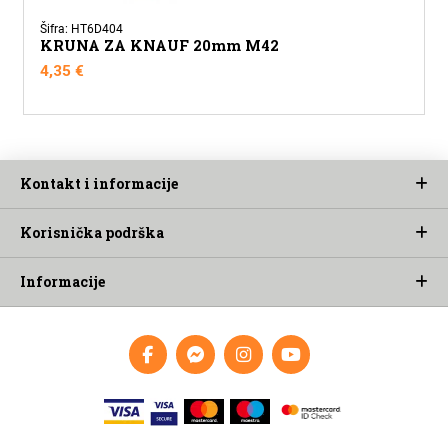
Šifra: HT6D404
KRUNA ZA KNAUF 20mm M42
4,35
€
Kontakt i informacije
Korisnička podrška
Informacije