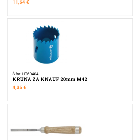
11,64
€
Šifra: HT6D404
KRUNA ZA KNAUF 20mm M42
4,35
€