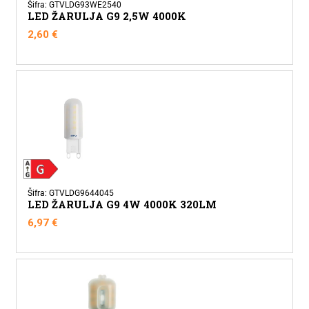
Šifra: GTVLDG93WE2540
LED ŽARULJA G9 2,5W 4000K
2,60
€
Šifra: GTVLDG9644045
LED ŽARULJA G9 4W 4000K 320LM
6,97
€