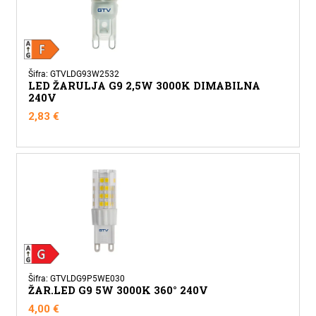
Šifra: GTVLDG93W2532
LED ŽARULJA G9 2,5W 3000K DIMABILNA
240V
2,83
€
Šifra: GTVLDG9P5WE030
ŽAR.LED G9 5W 3000K 360° 240V
4,00
€