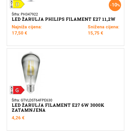
10
-
%
Šifra: PH347922
LED ŽARULJA PHILIPS FILAMENT E27 11,2W
Najniža cijena:
Snižena cijena:
17,50
€
15,75
€
Šifra: GTVLDST64FPE630
LED ŽARULJA FILAMENT E27 6W 3000K
ZATAMNJENA
4,26
€