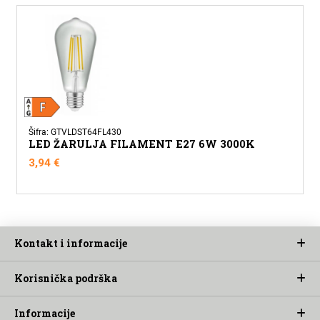
Šifra: GTVLDST64FL430
LED ŽARULJA FILAMENT E27 6W 3000K
3,94
€
Kontakt i informacije
Korisnička podrška
Informacije