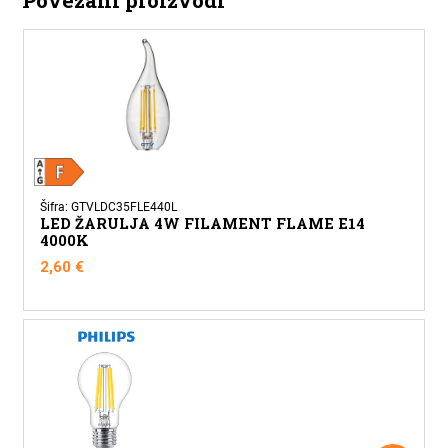
Šifra: GTVLDC35FLE440L
LED ŽARULJA 4W FILAMENT FLAME E14
4000K
2,60
€