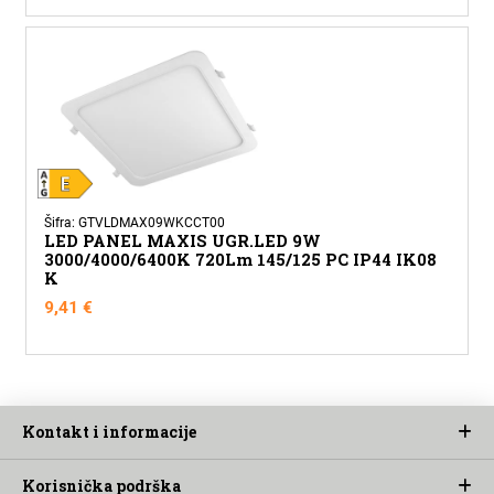
Šifra: GTVLDMAX09WKCCT00
LED PANEL MAXIS UGR.LED 9W
3000/4000/6400K 720Lm 145/125 PC IP44 IK08
K
9,41
€
Kontakt i informacije
Korisnička podrška