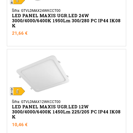
Šifra: GTVLDMAX24WKCCT00
LED PANEL MAXIS UGR.LED 24W
3000/4000/6400K 1950Lm 300/280 PC IP44 IK08
K
21,66
€
Šifra: GTVLDMAX12WKCCT00
LED PANEL MAXIS UGR.LED 12W
3000/4000/6400K 1450Lm 225/205 PC IP44 IK08
K
10,46
€