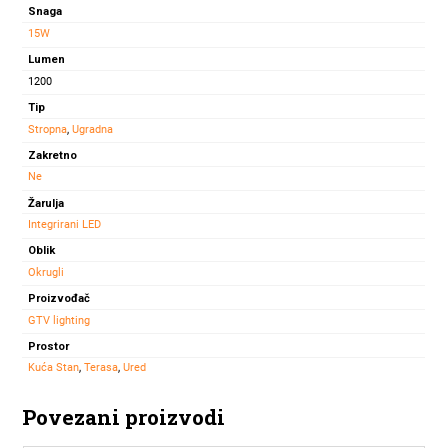
Snaga
15W
Lumen
1200
Tip
Stropna
,
Ugradna
Zakretno
Ne
Žarulja
Integrirani LED
Oblik
Okrugli
Proizvođač
GTV lighting
Prostor
Kuća Stan
,
Terasa
,
Ured
Povezani proizvodi