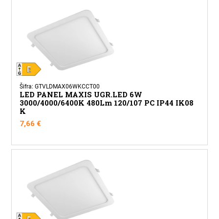
Šifra: GTVLDMAX06WKCCT00
LED PANEL MAXIS UGR.LED 6W
3000/4000/6400K 480Lm 120/107 PC IP44 IK08
K
7,66
€