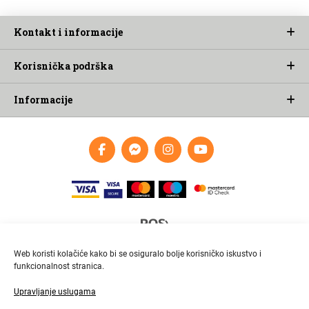
Kontakt i informacije
Korisnička podrška
Informacije
Web koristi kolačiće kako bi se osiguralo bolje korisničko iskustvo i
funkcionalnost stranica.
Upravljanje uslugama
Brza i pouzdana dostava