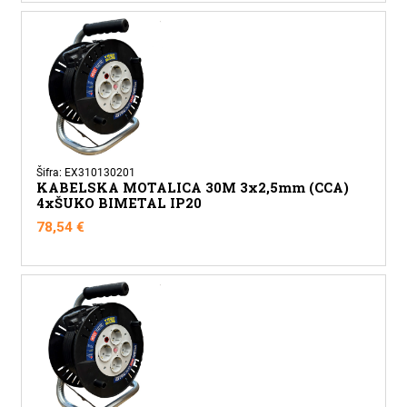
Šifra: EX310130201
KABELSKA MOTALICA 30M 3x2,5mm (CCA)
4xŠUKO BIMETAL IP20
78,54
€