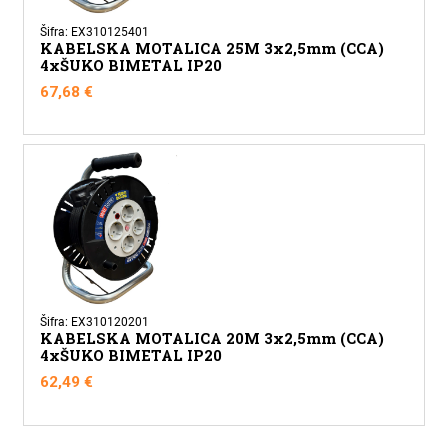
Šifra: EX310125401
KABELSKA MOTALICA 25M 3x2,5mm (CCA)
4xŠUKO BIMETAL IP20
67,68
€
Šifra: EX310120201
KABELSKA MOTALICA 20M 3x2,5mm (CCA)
4xŠUKO BIMETAL IP20
62,49
€