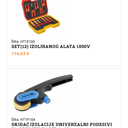
Šifra: HT1E100
SET(12) IZOLIRANOG ALATA 1000V
116,63
€
Šifra: HT1P104
SKIDAČ IZOLACIJE UNIVERZALNI PODESIVI