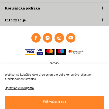
Korisnička podrška
Informacije
Web koristi kolačiće kako bi se osiguralo bolje korisničko iskustvo i
funkcionalnost stranica.
Upravljanje uslugama
Brza i pouzdana dostava
Pratite paket online
Prihvaćam sve