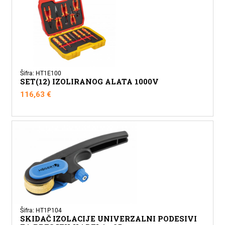
Šifra: HT1E100
SET(12) IZOLIRANOG ALATA 1000V
116,63
€
Šifra: HT1P104
SKIDAČ IZOLACIJE UNIVERZALNI PODESIVI