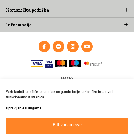
Korisnička podrška
Informacije
Web koristi kolačiće kako bi se osiguralo bolje korisničko iskustvo i
funkcionalnost stranica.
Upravljanje uslugama
Brza i pouzdana dostava
Pratite paket online
Prihvaćam sve