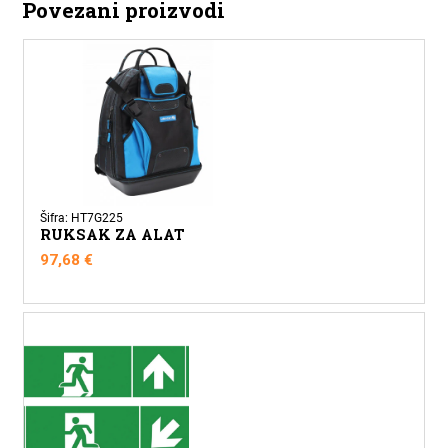
Povezani proizvodi
Šifra: HT7G225
RUKSAK ZA ALAT
97,68
€