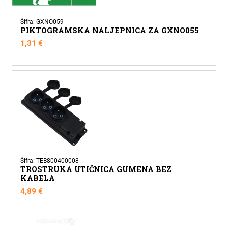
Šifra: GXNO059
PIKTOGRAMSKA NALJEPNICA ZA GXNO055
1,31
€
Šifra: TEB800400008
TROSTRUKA UTIČNICA GUMENA BEZ
KABELA
4,89
€