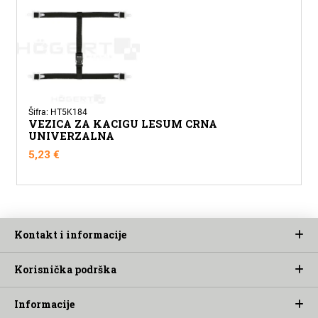
Šifra: HT5K184
VEZICA ZA KACIGU LESUM CRNA
UNIVERZALNA
5,23
€
Kontakt i informacije
Korisnička podrška
Informacije