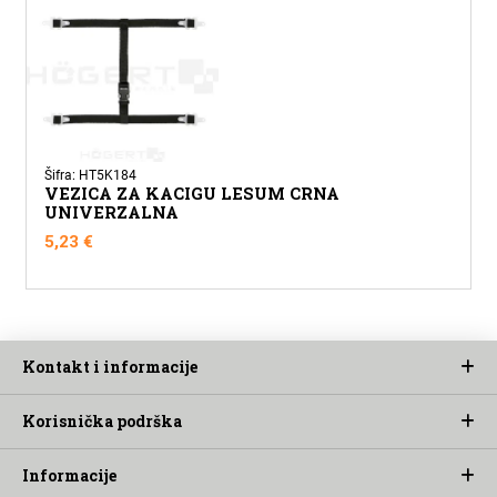
Šifra: HT5K184
VEZICA ZA KACIGU LESUM CRNA
UNIVERZALNA
5,23
€
Kontakt i informacije
Korisnička podrška
Informacije