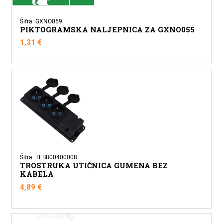
Šifra: GXNO059
PIKTOGRAMSKA NALJEPNICA ZA GXNO055
1,31
€
Šifra: TEB800400008
TROSTRUKA UTIČNICA GUMENA BEZ
KABELA
4,89
€