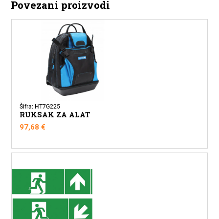
Povezani proizvodi
Šifra: HT7G225
RUKSAK ZA ALAT
97,68
€