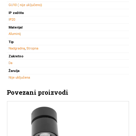
GU10 ( nije uključeno)
IP zaštita
IP20
Materijal
Aluminij
Tip
Nadgradna
,
Stropna
Zakretno
Da
Žarulja
Nije uključena
Povezani proizvodi