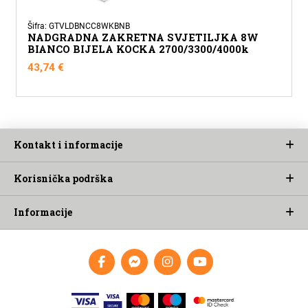
Šifra: GTVLDBNCC8WKBNB
NADGRADNA ZAKRETNA SVJETILJKA 8W
BIANCO BIJELA KOCKA 2700/3300/4000k
43,74
€
Kontakt i informacije
Korisnička podrška
Informacije