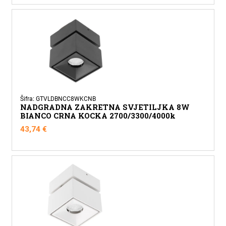
Šifra: GTVLDBNCC8WKCNB
NADGRADNA ZAKRETNA SVJETILJKA 8W
BIANCO CRNA KOCKA 2700/3300/4000k
43,74
€