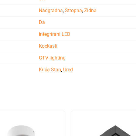
Nadgradna
,
Stropna
,
Zidna
Da
Integrirani LED
Kockasti
GTV lighting
Kuća Stan
,
Ured