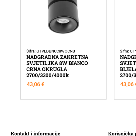
Šifra: GTVLDBNCC8WOCNB
Šifra: 
NADGRADNA ZAKRETNA
NADG
SVJETILJKA 8W BIANCO
SVJET
CRNA OKRUGLA
BIJEL
2700/3300/4000k
2700/
43,06
€
43,06
Kontakt i informacije
Korisnička