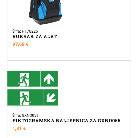
Šifra: HT7G225
RUKSAK ZA ALAT
97,68
€
Šifra: GXNO059
PIKTOGRAMSKA NALJEPNICA ZA GXNO055
1,31
€