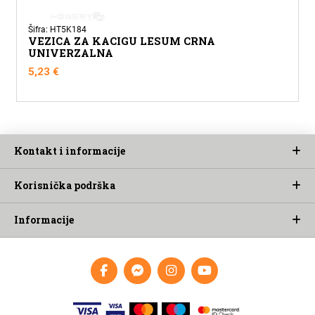
Šifra: HT5K184
VEZICA ZA KACIGU LESUM CRNA
UNIVERZALNA
5,23
€
Kontakt i informacije
Korisnička podrška
Informacije