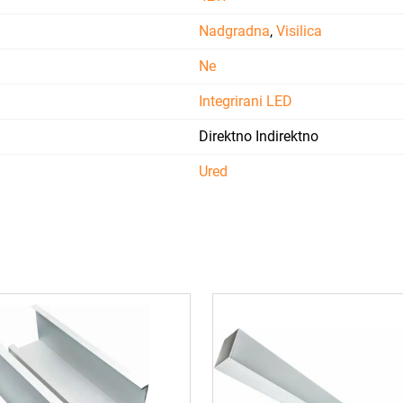
Nadgradna
,
Visilica
Ne
Integrirani LED
Direktno Indirektno
Ured