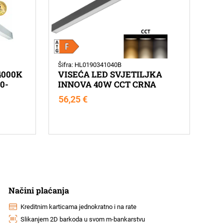
Šifra: HL0190341040B
4000K
VISEĆA LED SVJETILJKA
0-
INNOVA 40W CCT CRNA
56,25
€
Načini plaćanja
Kreditnim karticama jednokratno i na rate
Slikanjem 2D barkoda u svom m-bankarstvu