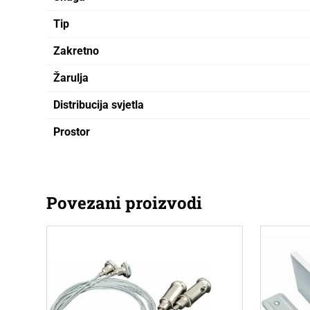
Tip
Zakretno
Žarulja
Distribucija svjetla
Prostor
Povezani proizvodi