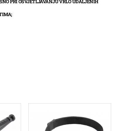
SNO PRI OSVJETLJAVANJU VRLO UDALJENIH
TIMA;