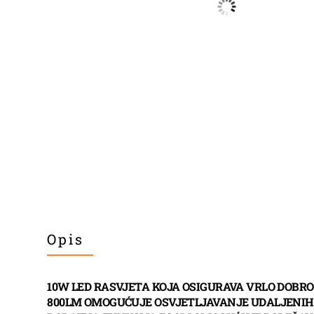
Opis
10W LED RASVJETA KOJA OSIGURAVA VRLO DOBR
800LM OMOGUĆUJE OSVJETLJAVANJE UDALJENIH