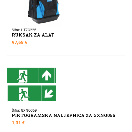
Šifra: HT7G225
RUKSAK ZA ALAT
97,68
€
Šifra: GXNO059
PIKTOGRAMSKA NALJEPNICA ZA GXNO055
1,31
€