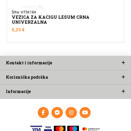
Šifra: HT5K184
VEZICA ZA KACIGU LESUM CRNA
UNIVERZALNA
5,23
€
Kontakt i informacije
Korisnička podrška
Informacije