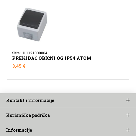
Šifra: HL1121000004
PREKIDAČ OBIČNI OG IP54 ATOM
3,45
€
Kontakt i informacije
Korisnička podrška
Informacije