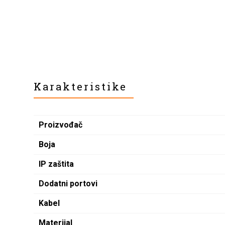
Karakteristike
Proizvođač
Boja
IP zaštita
Dodatni portovi
Kabel
Materijal