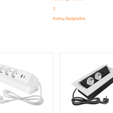
3
Kutna
,
Nadgradna