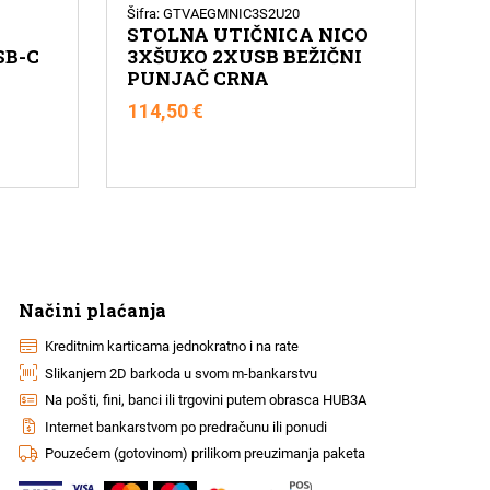
Šifra: GTVAEGMNIC3S2U20
STOLNA UTIČNICA NICO
SB-C
3XŠUKO 2XUSB BEŽIČNI
PUNJAČ CRNA
114,50
€
Načini plaćanja
Kreditnim karticama jednokratno i na rate
Slikanjem 2D barkoda u svom m-bankarstvu
Na pošti, fini, banci ili trgovini putem obrasca HUB3A
Internet bankarstvom po predračunu ili ponudi
Pouzećem (gotovinom) prilikom preuzimanja paketa