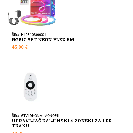
Šifra: HL0810300001
RGBIC SET NEON FLEX 5M
45,88
€
Šifra: GTVLDKONMLMONOPIL
UPRAVLJAČ DALJINSKI 4-ZONSKI ZA LED
TRAKU