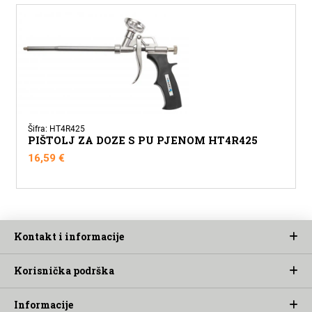
Šifra: HT4R425
PIŠTOLJ ZA DOZE S PU PJENOM HT4R425
16,59
€
Kontakt i informacije
Korisnička podrška
Informacije