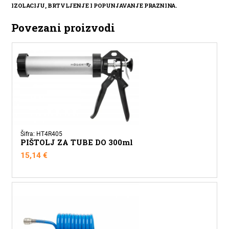
IZOLACIJU, BRTVLJENJE I POPUNJAVANJE PRAZNINA.
Povezani proizvodi
Šifra: HT4R405
PIŠTOLJ ZA TUBE DO 300ml
15,14
€