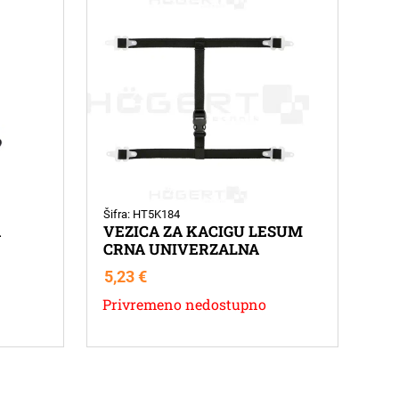
Šifra: HT5K184
A
VEZICA ZA KACIGU LESUM
CRNA UNIVERZALNA
5,23
€
Privremeno nedostupno