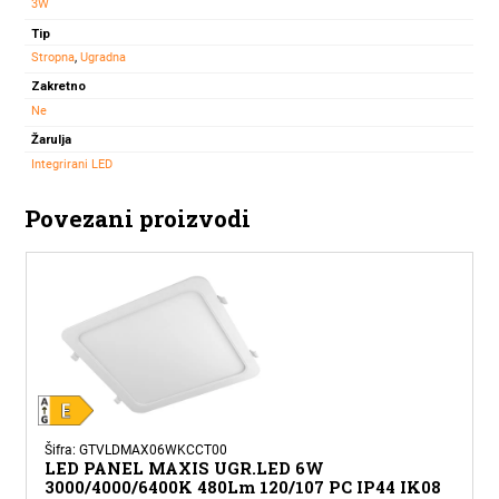
3W
Tip
Stropna
,
Ugradna
Zakretno
Ne
Žarulja
Integrirani LED
Povezani proizvodi
Šifra: GTVLDMAX06WKCCT00
LED PANEL MAXIS UGR.LED 6W
3000/4000/6400K 480Lm 120/107 PC IP44 IK08