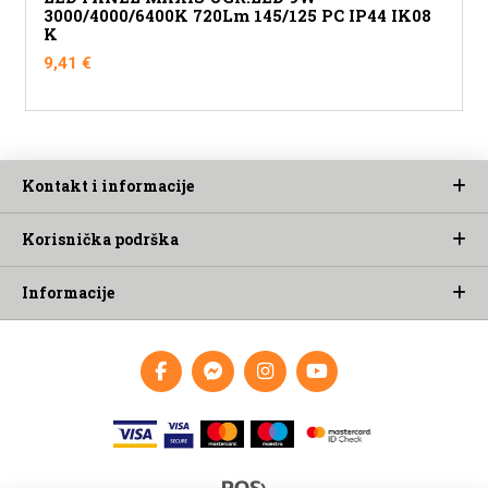
3000/4000/6400K 720Lm 145/125 PC IP44 IK08
K
9,41
€
Kontakt i informacije
Korisnička podrška
Informacije