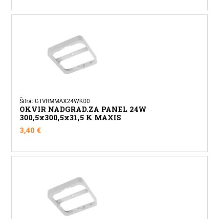
Šifra: GTVRMMAX24WK00
OKVIR NADGRAD.ZA PANEL 24W
300,5x300,5x31,5 K MAXIS
3,40
€