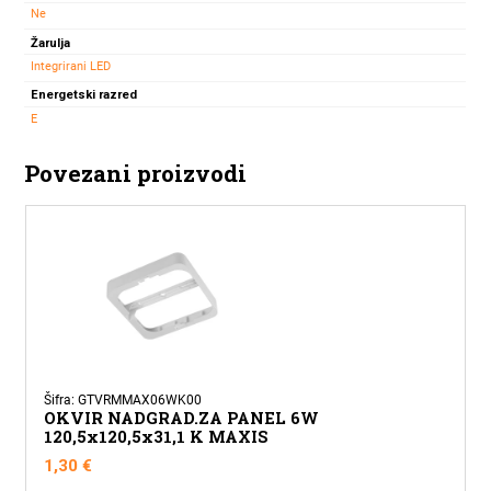
Ne
Žarulja
Integrirani LED
Energetski razred
E
Povezani proizvodi
Šifra: GTVRMMAX06WK00
OKVIR NADGRAD.ZA PANEL 6W
120,5x120,5x31,1 K MAXIS
1,30
€