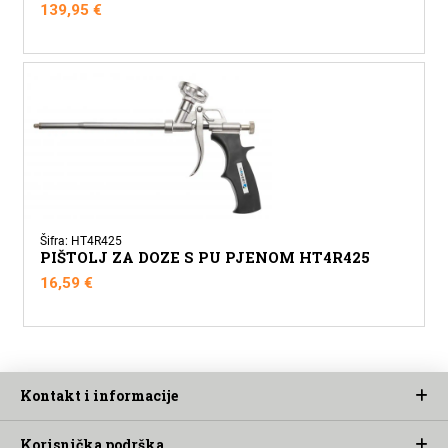
139,95
€
Šifra: HT4R425
PIŠTOLJ ZA DOZE S PU PJENOM HT4R425
16,59
€
Kontakt i informacije
Korisnička podrška