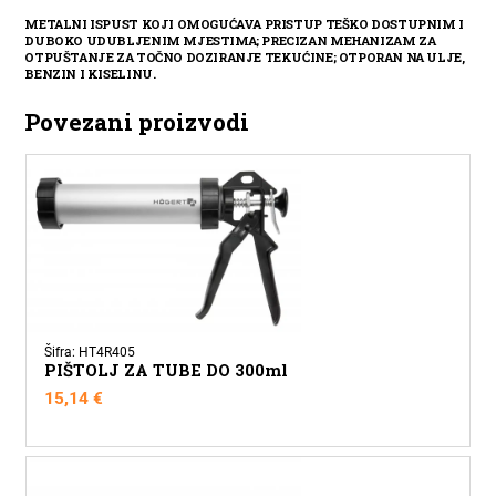
METALNI ISPUST KOJI OMOGUĆAVA PRISTUP TEŠKO DOSTUPNIM I
DUBOKO UDUBLJENIM MJESTIMA; PRECIZAN MEHANIZAM ZA
OTPUŠTANJE ZA TOČNO DOZIRANJE TEKUĆINE; OTPORAN NA ULJE,
BENZIN I KISELINU.
Povezani proizvodi
Šifra: HT4R405
PIŠTOLJ ZA TUBE DO 300ml
15,14
€