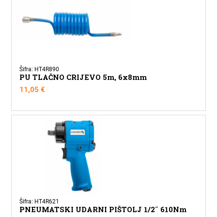
Šifra: HT4R890
PU TLAČNO CRIJEVO 5m, 6x8mm
11,05
€
Šifra: HT4R621
PNEUMATSKI UDARNI PIŠTOLJ 1/2˝ 610Nm