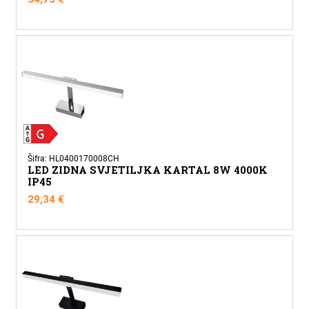
Šifra: HL0400170008CH
LED ZIDNA SVJETILJKA KARTAL 8W 4000K
IP45
29,34
€