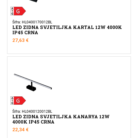
Šifra: HL0400170012BL
LED ZIDNA SVJETILJKA KARTAL 12W 4000K
IP45 CRNA
27,63
€
Šifra: HL0400120012BL
LED ZIDNA SVJETILJKA KANARYA 12W
4000K IP45 CRNA
22,34
€