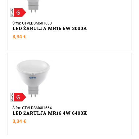
Šifra: GTVLDSM601630
LED ŽARULJA MR16 6W 3000K
3,94
€
Šifra: GTVLDSM401664
LED ŽARULJA MR16 4W 6400K
3,34
€