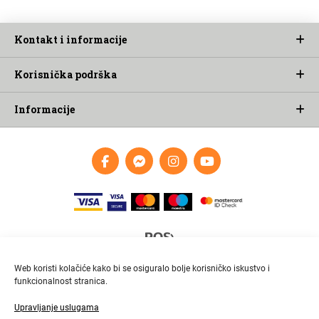
Kontakt i informacije
Korisnička podrška
Informacije
Web koristi kolačiće kako bi se osiguralo bolje korisničko iskustvo i
funkcionalnost stranica.
Upravljanje uslugama
Brza i pouzdana dostava