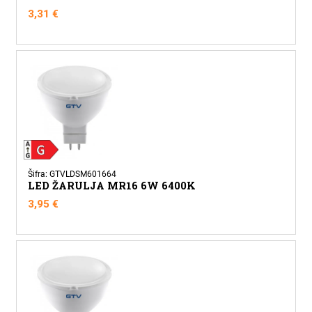
3,31
€
Šifra: GTVLDSM601664
LED ŽARULJA MR16 6W 6400K
3,95
€