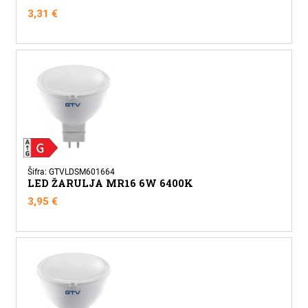
3,31
€
Šifra: GTVLDSM601664
LED ŽARULJA MR16 6W 6400K
3,95
€