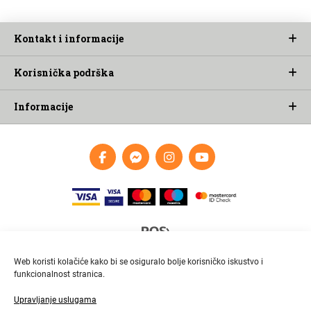
Kontakt i informacije
Korisnička podrška
Informacije
Web koristi kolačiće kako bi se osiguralo bolje korisničko iskustvo i
funkcionalnost stranica.
Upravljanje uslugama
Brza i pouzdana dostava