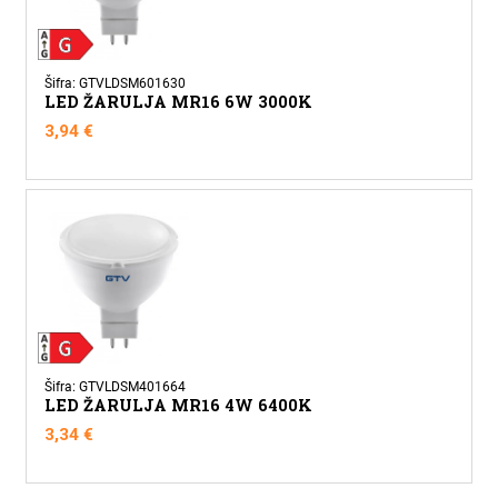
Šifra: GTVLDSM601630
LED ŽARULJA MR16 6W 3000K
3,94
€
Šifra: GTVLDSM401664
LED ŽARULJA MR16 4W 6400K
3,34
€