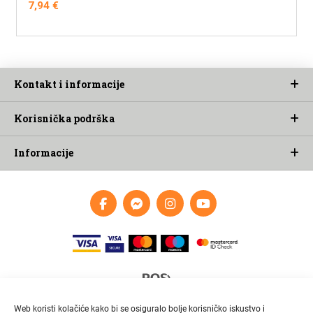
7,94
€
Kontakt i informacije
Korisnička podrška
Informacije
Web koristi kolačiće kako bi se osiguralo bolje korisničko iskustvo i