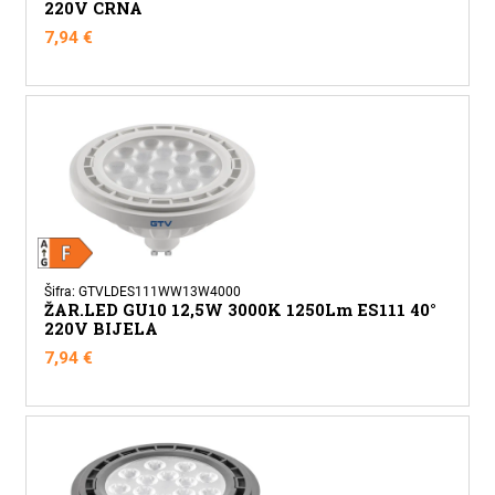
220V CRNA
7,94
€
Šifra: GTVLDES111WW13W4000
ŽAR.LED GU10 12,5W 3000K 1250Lm ES111 40°
220V BIJELA
7,94
€