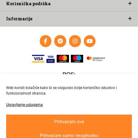
Korisnička podrška
Informacije
Web koristi kolačiće kako bi se osiguralo bolje korisničko iskustvo i
funkcionalnost stranica.
Upravljanje uslugama
Brza i pouzdana dostava
Pratite paket online
Prihvaćam sve
Prihvaćam samo neophodno