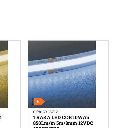
Šifra: GXLS712
M
TRAKA LED COB 10W/m
850Lm/m 5m/8mm 12VDC