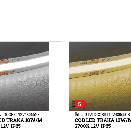
GTVLDCOBST12V48065NE
Šifra: GTVLDCOBST12V48065CB
ED TRAKA 10W/M
COB LED TRAKA 10W/
 12V IP65
2700K 12V IP65